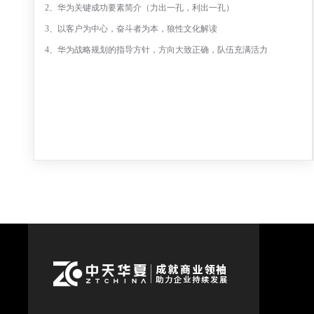
2、华为关键成功要素简介（力出一孔，利出一孔）
3、以客户为中心，奋斗者为本，狼性文化解读
4、华为战略规划的指导方针，方向大致正确，队伍充满活力