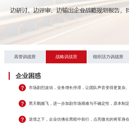
高管训战营
战略训战营
组织活力训战营
企业困惑
市场剧烈波动，业务增长停滞，让团队声音变得更复杂
黑天鹅频飞，进一步加剧市场艰难与不确定性，原本制
逆境之下，企业仿佛在黑暗中前行，点亮微光的将军身