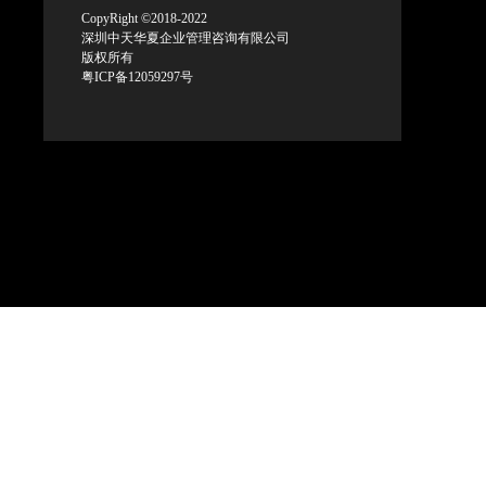
CopyRight ©2018-2022
深圳中天华夏企业管理咨询有限公司
版权所有
粤ICP备12059297号