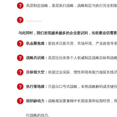
高层制定战略，基层执行战略，战略制定与执行完全割
...............
与此同时，我们发现越来越多的企业意识到，当前最迫切需要
机会聚焦难：
新技术日新月异、市场环境、产业政策等
战略共识难：
高层往往依靠个人权威制定战略目标和战
目标假大空：
依据过去实际、惯性和现有能力做延长线
执行落地难：
只提出口号式战略，未将战略解码成关键
组织缺动力：
战略规划要兼顾中长期发展和短期经营，
行战略的动力。