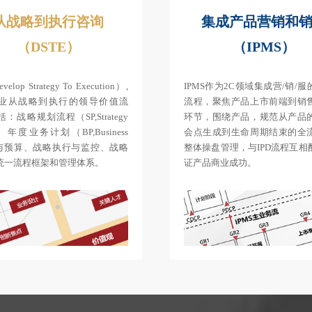
从战略到执行咨询
集成产品营销和
（DSTE）
（IPMS）
velop Strategy To Execution）,
IPMS作为2C领域集成营/销/
业从战略到执行的领导价值流
流程，聚焦产品上市前端到销
：战略规划流程（SP,Strategy
环节，围绕产品，规范从产品
）、年度业务计划（BP,Business
会点生成到生命周期结束的全
n）与预算、战略执行与监控、战略
整体操盘管理，与IPD流程互相
统一流程框架和管理体系。
证产品商业成功。