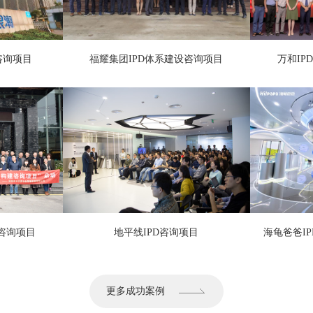
0咨询项目
福耀集团IPD体系建设咨询项目
万和I
咨询项目
地平线IPD咨询项目
海龟爸爸IP
更多成功案例