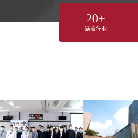
20+
涵盖行业