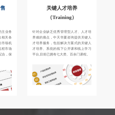
销售
关键人才培养
（Training）
服的主业务
针对企业缺乏优秀管理型人才、人才培
售相关各
养难的痛点，中天华夏咨询提供关键人
的市场机
才培养服务，包括解决方案式的关键人
流程市场
才培养、系统的线下公开课和线上学习
配合，保
平台,目前已拥有七大类、百余门课程。