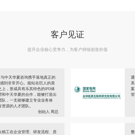
客户见证
提升企业核心竞争力，为客户持续创造价值
前走，向上跳，IPD是唯一适合
中
程变革，是在我们过往流程上的一
解
定的基础，但我们过去往往是段到
项
的商业成功缺乏流程上的保障。
导
CEO 王总
平线是一家有强大技术优势的公
中