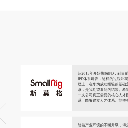
支撑体
我们没有办法定在原地，只能往
解决方
我们进步的台阶。IPD新的流
的培训和
个大升级，我们已经具备了一
段，而非端到端，对我们产品
王主任
协作，变
IPD对整个公司意义重大，地