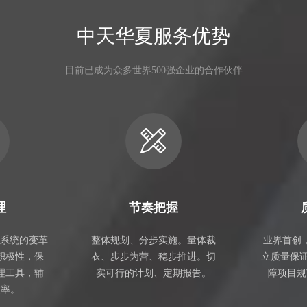
中天华夏服务优势
目前已成为众多世界500强企业的合作伙伴
理
节奏把握
，系统的变革
整体规划、分步实施。量体裁
业界首创
积极性，保
衣、步步为营、稳步推进。切
立质量保
理工具，辅
实可行的计划、定期报告。
障项目规
效率。