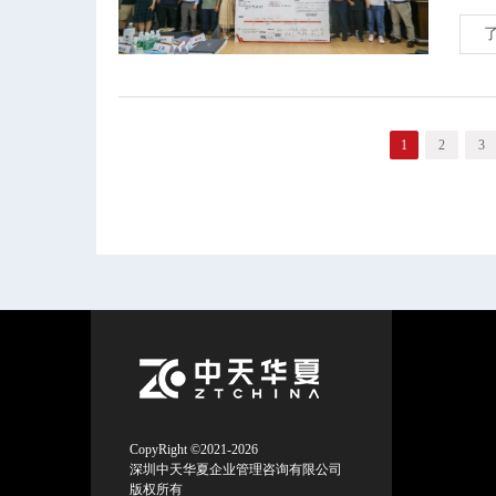
1
2
3
CopyRight ©2021-2026
深圳中天华夏企业管理咨询有限公司
版权所有