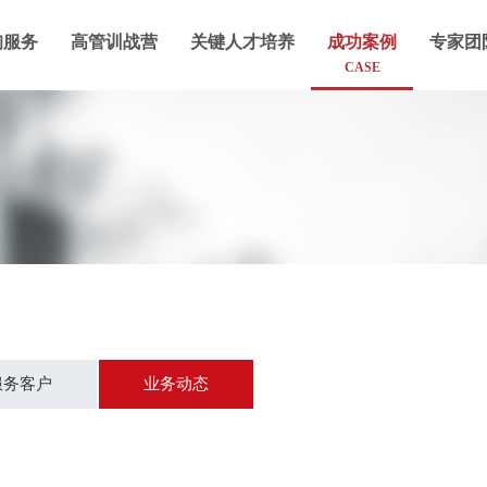
询服务
高管训战营
关键人才培养
成功案例
专家团
CASE
服务客户
业务动态