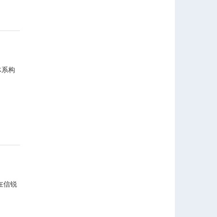
体系构
在信锐