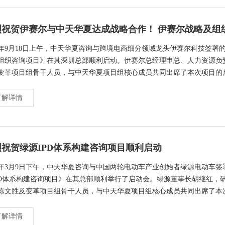
23年9月18日上午，中天华夏咨询与跨境电商细分领域龙头伊赛尔科技签署
组织咨询项目》在其深圳总部顺利启动。伊赛尔总经理申总、人力资源负
变革项目组骨干人员，与中天华夏项目组核心成员共同出席了本次项目的
了解详情
烈祝贺绿源IPD体系构建咨询项目顺利启动
23年3月9日下午，中天华夏咨询与中国两轮电动车产业创始者绿源电动车签
PD体系构建咨询项目》在其总部顺利举行了启动会。绿源董事长胡继红，
陈文胜及变革项目组骨干人员，与中天华夏项目组核心成员共同出席了本
动会。
了解详情