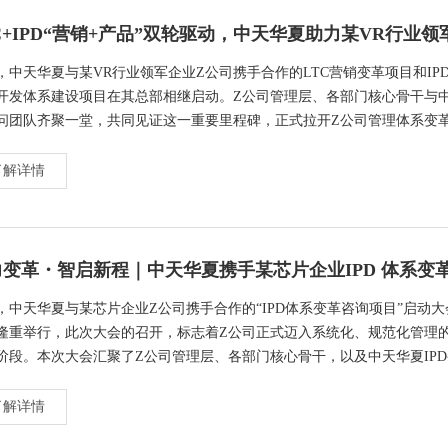
，中天华夏与某VR行业领军企业Z公司携手合作的LTC营销变革项目和IP
开发体系建设项目在其总部相继启动。Z公司管理层、各部门核心骨干与
问团队齐聚一堂，共同见证这一重要里程碑，正式拉开Z公司管理体系变
了解详情
，中天华夏与某芯片企业Z公司携手合作的“IPD体系变革咨询项目”启动大
隆重举行，此次大会的召开，标志着Z公司正式迈入系统化、规范化管理
阶段。本次大会汇聚了Z公司管理层、各部门核心骨干，以及中天华夏IP
顾问团队，共同见证这一关乎Z公司长远发展的重要里程碑，会议明确了I
设的核心目标与实施路径，进一步凝聚全员共识，正式吹响公司级战略变
了解详情