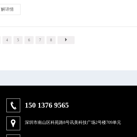
了解详情
4
5
6
7
8
150 1376 9565
深圳市南山区科苑路8号讯美科技广场2号楼709单元