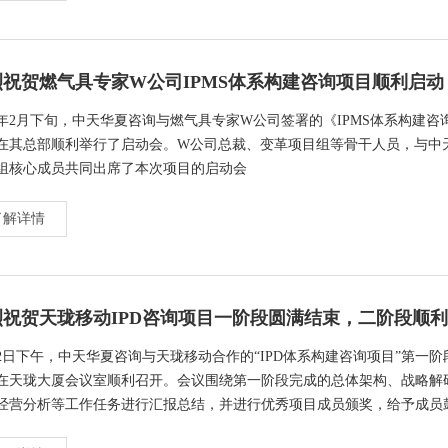
烈祝贺燃气具专家W公司IPMS体系构建咨询项目顺利启动
23年2月下旬，中天华夏咨询与燃气具专家W公司签署的《IPMS体系构建咨
在其总部顺利举行了启动会。W公司总裁、变革项目组等骨干人员，与中
组核心成员共同出席了本次项目的启动会
了解详情
烈祝贺天珑移动IPD咨询项目一阶段圆满结束，二阶段顺
12日下午，中天华夏咨询与天珑移动合作的“IPD体系构建咨询项目”第一阶
在天珑大厦会议室顺利召开。会议围绕第一阶段完成的总体架构、战略解
经营分析等工作任务进行汇报总结，并进行优秀项目成员颁奖，给予成员