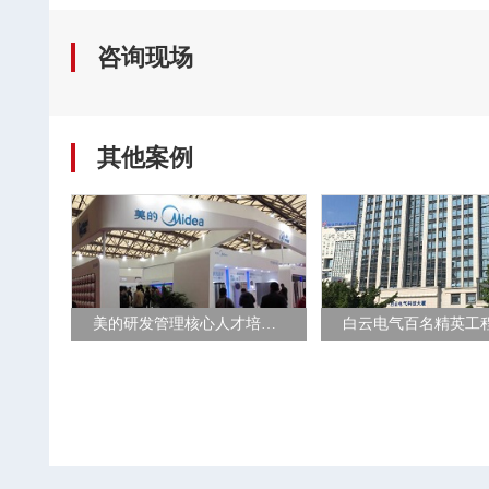
咨询现场
其他案例
美的研发管理核心人才培养项目
来自企业的真实案例进行现场实
操、演练、辅导，手把手教学帮
助学员充分掌握，使培训转化为
生产力，直接解决工作中的实际
困难，避免 “课上激情澎湃，课