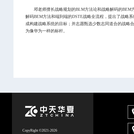
邓老师擅长战略规划的BLM方法论和战略解码的BEM方
解码BEM方法和端到端的DSTE战略全流程，提出了战略
成构建战略系统的目标；并志愿甄选少数志同道合的战略
为像华为一样的标杆。
CopyRight ©2021-2026