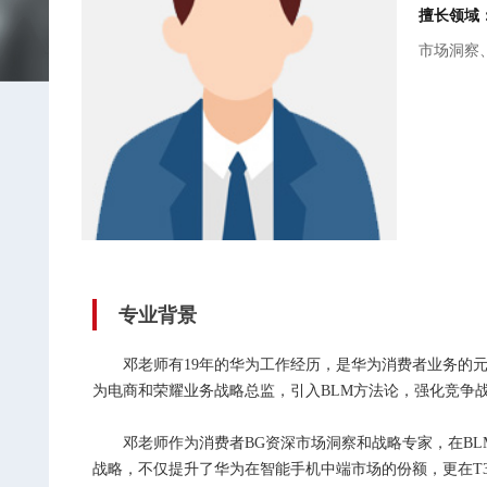
擅长领域
市场洞察
专业背景
邓老师有19年的华为工作经历，是华为消费者业务的元
为电商和荣耀业务战略总监，引入BLM方法论，强化竞争
邓老师作为消费者BG资深市场洞察和战略专家，在BLM
战略，不仅提升了华为在智能手机中端市场的份额，更在T3