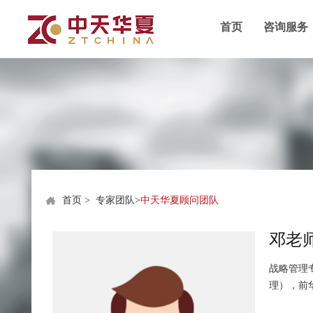
首页
咨询服务
首页
>
专家团队
>
中天华夏顾问团队
邓老
战略管理
理），前