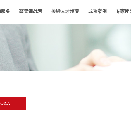
询服务
高管训战营
关键人才培养
成功案例
专家团
Q&A
？