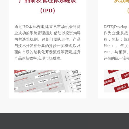
（IPD）
（
通过IPD体系构建,建立从市场机会到商
DSTE(Develop 
业成功的系统管理能力.借助以投资为导
作为企业从战
向的决策机制、跨部门团队运作、产品
程，包括：战略规
与技术开发相分离的异步开发模式,以及
Plan）、年度业
面向市场的结构化开发流程等要素,提升
Plan）与预
产品创新效率,实现市场成功。
评估的统一流