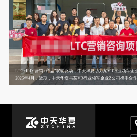
LTC+IPD“营销+产品”双轮驱动，中天华夏助力某VR行业领军
2026年4月，近期，中天华夏与某VR行业领军企业Z公司携手合作
变革项目和IPD集成产品开发体系建设项目在其总部相继启动。