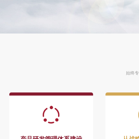
始终专
产品研发管理体系建设
从战